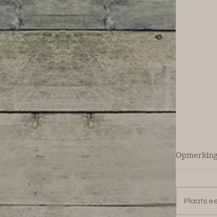
Opmerkin
Plaats ee