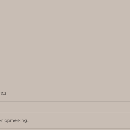
gen
n opmerking...