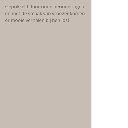
Geprikkeld door oude herinneringen 
en met de smaak van vroeger komen 
er mooie verhalen bij hen los!